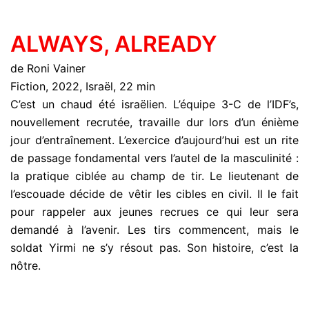
ALWAYS, ALREADY
de Roni Vainer
Fiction, 2022, Israël, 22 min
C’est un chaud été israëlien. L’équipe 3-C de l’IDF’s,
nouvellement recrutée, travaille dur lors d’un énième
jour d’entraînement. L’exercice d’aujourd’hui est un rite
de passage fondamental vers l’autel de la masculinité :
la pratique ciblée au champ de tir. Le lieutenant de
l’escouade décide de vêtir les cibles en civil. Il le fait
pour rappeler aux jeunes recrues ce qui leur sera
demandé à l’avenir. Les tirs commencent, mais le
soldat Yirmi ne s’y résout pas. Son histoire, c’est la
nôtre.