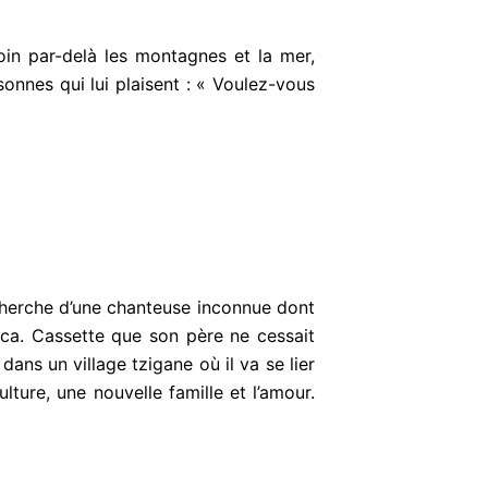
loin par-delà les montagnes et la mer,
onnes qui lui plaisent : « Voulez-vous
cherche d’une chanteuse inconnue dont
uca. Cassette que son père ne cessait
dans un village tzigane où il va se lier
lture, une nouvelle famille et l’amour.