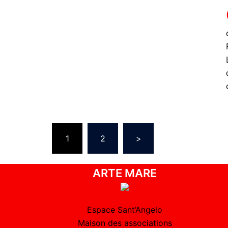
1
2
>
ARTE MARE
Espace Sant’Angelo
Maison des associations