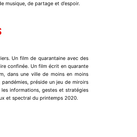
de musique, de partage et d’espoir.
S
driers. Un film de quarantaine avec des
ire confinée. Un film écrit en quarante
lm, dans une ville de moins en moins
 pandémies, préside un jeu de miroirs
e les informations, gestes et stratégies
eux et spectral du printemps 2020.