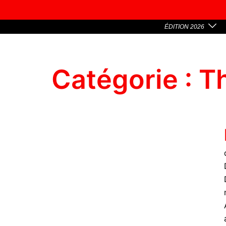
ÉDITION 2026
Catégorie :
T