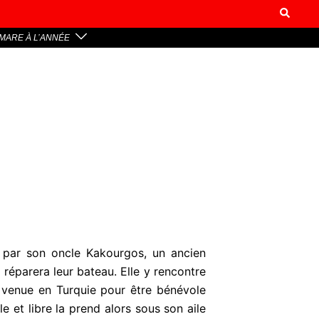
MARE À L’ANNÉE
 par son oncle Kakourgos, un ancien
 réparera leur bateau. Elle y rencontre
t, venue en Turquie pour être bénévole
e et libre la prend alors sous son aile