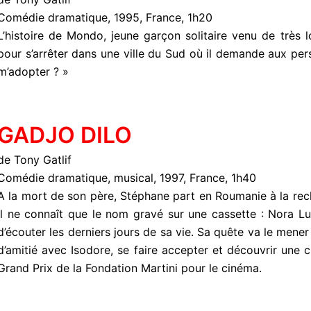
Comédie dramatique, 1995, France, 1h20
L’histoire de Mondo, jeune garçon solitaire venu de très 
pour s’arrêter dans une ville du Sud où il demande aux pers
m’adopter ? »
GADJO DILO
de Tony Gatlif
Comédie dramatique, musical, 1997, France, 1h40
A la mort de son père, Stéphane part en Roumanie à la re
il ne connaît que le nom gravé sur une cassette : Nora L
d’écouter les derniers jours de sa vie. Sa quête va le mener 
d’amitié avec Isodore, se faire accepter et découvrir une cu
Grand Prix de la Fondation Martini pour le cinéma.