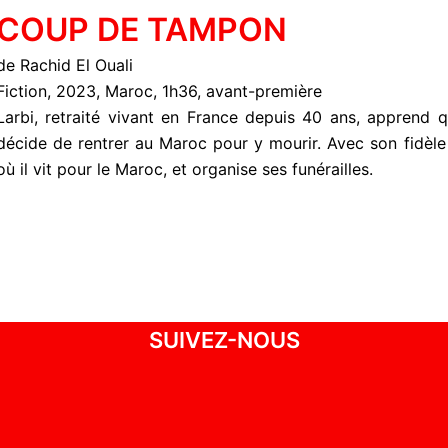
COUP DE TAMPON
de Rachid El Ouali
Fiction, 2023, Maroc, 1h36, avant-première
Larbi, retraité vivant en France depuis 40 ans, apprend qu’
décide de rentrer au Maroc pour y mourir. Avec son fidèle
où il vit pour le Maroc, et organise ses funérailles.
SUIVEZ-NOUS