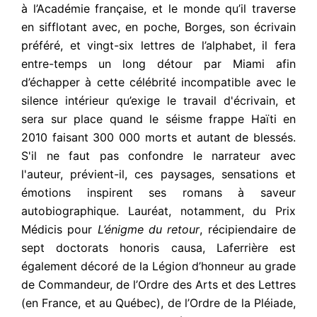
à l’Académie française, et le monde qu’il traverse
en sifflotant avec, en poche, Borges, son écrivain
préféré, et vingt-six lettres de l’alphabet, il fera
entre-temps un long détour par Miami afin
d’échapper à cette célébrité incompatible avec le
silence intérieur qu’exige le travail d'écrivain, et
sera sur place quand le séisme frappe Haïti en
2010 faisant 300 000 morts et autant de blessés.
S'il ne faut pas confondre le narrateur avec
l'auteur, prévient-il, ces paysages, sensations et
émotions inspirent ses romans à saveur
autobiographique. Lauréat, notamment, du Prix
Médicis pour
L’énigme du retour
, récipiendaire de
sept doctorats honoris causa, Laferrière est
également décoré de la Légion d’honneur au grade
de Commandeur, de l’Ordre des Arts et des Lettres
(en France, et au Québec), de l’Ordre de la Pléiade,