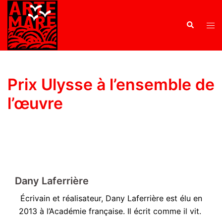
Prix Ulysse à l’ensemble de
l’œuvre
Dany Laferrière
Écrivain et réalisateur, Dany Laferrière est élu en
2013 à l’Académie française. Il écrit comme il vit.