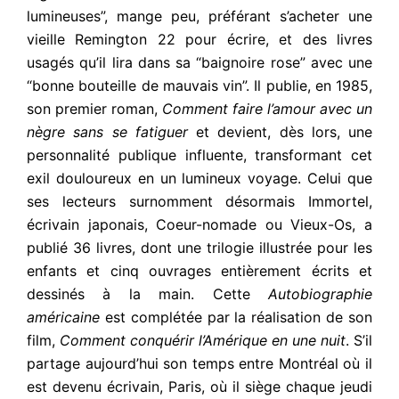
lumineuses”, mange peu, préférant s’acheter une
vieille Remington 22 pour écrire, et des livres
usagés qu’il lira dans sa “baignoire rose” avec une
“bonne bouteille de mauvais vin”. Il publie, en 1985,
son premier roman,
Comment faire l’amour avec un
nègre sans se fatiguer
et devient, dès lors, une
personnalité publique influente, transformant cet
exil douloureux en un lumineux voyage. Celui que
ses lecteurs surnomment désormais Immortel,
écrivain japonais, Coeur-nomade ou Vieux-Os, a
publié 36 livres, dont une trilogie illustrée pour les
enfants et cinq ouvrages entièrement écrits et
dessinés à la main. Cette
Autobiographie
américaine
est complétée par la réalisation de son
film,
Comment conquérir l’Amérique en une nuit
. S’il
partage aujourd’hui son temps entre Montréal où il
est devenu écrivain, Paris, où il siège chaque jeudi