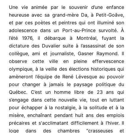
Une vie animée par le souvenir d’une enfance
heureuse avec sa grand-mère Da, à Petit-Goâve,
et par ces poètes et peintres qui ont illuminé son
adolescence dans un Port-au-Prince survolté. À
l’été 1976, il débarque à Montréal, fuyant la
dictature des Duvalier suite à l’assassinat de son
collègue, ami et journaliste, Gasner Raymond. Il
observe cette ville en pleine effervescence
olympique, à la veille des élections historiques qui
amèneront l’équipe de René Lévesque au pouvoir
pour changer à jamais le paysage politique du
Québec. C’est un homme libre de 23 ans qui
s’engage dans cette nouvelle vie, tout en luttant
pour échapper à la nostalgie, à la solitude et à la
misère, enchaînant pendant huit ans des emplois
précaires et s'acclimatant difficilement à l’hiver. Il
loge dans des chambres “crasseuses et