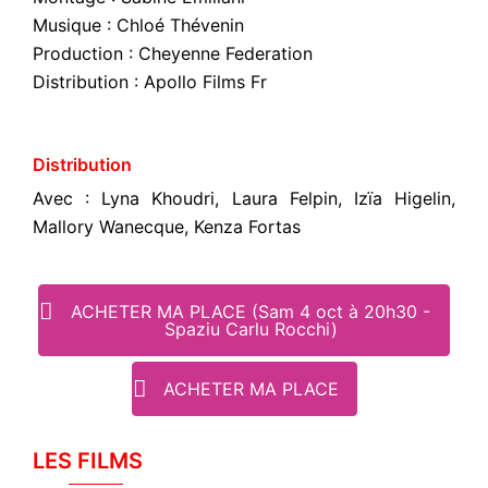
Musique :
Chloé Thévenin
Production :
Cheyenne Federation
Distribution :
Apollo Films Fr
Distribution
Avec :
Lyna Khoudri, Laura Felpin, Izïa Higelin,
Mallory Wanecque, Kenza Fortas
ACHETER MA PLACE (Sam 4 oct à 20h30 -
Spaziu Carlu Rocchi)
ACHETER MA PLACE
LES FILMS