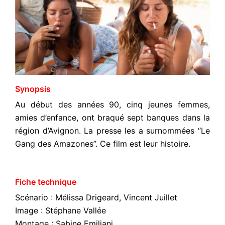
Synopsis
Au début des années 90, cinq jeunes femmes,
amies d’enfance, ont braqué sept banques dans la
région d’Avignon. La presse les a surnommées “Le
Gang des Amazones”. Ce film est leur histoire.
Fiche technique
Scénario : Mélissa Drigeard, Vincent Juillet
Image :
Stéphane Vallée
Montage :
Sabine Emiliani