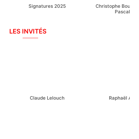
Signatures 2025
Christophe Bourseil
Pascal Elb
LES INVITÉS
Claude Lelouch
Raphaël Acl