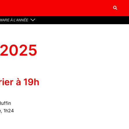
MARE À L’ANNÉE
 2025
ier à 19h
Ruffin
, 1h24