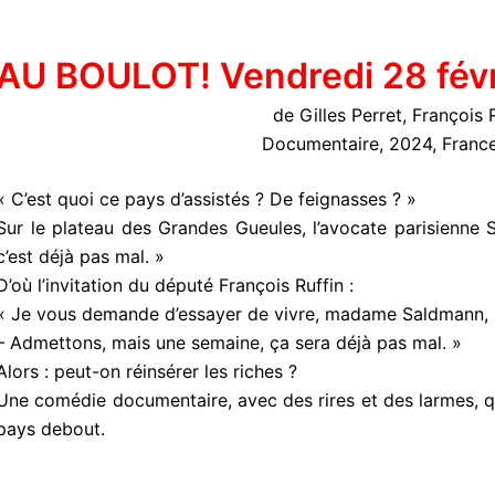
AU BOULOT! Vendredi 28 févr
de Gilles Perret, François 
Documentaire, 2024, France
« C’est quoi ce pays d’assistés ? De feignasses ? »
Sur le plateau des Grandes Gueules, l’avocate parisienne
c’est déjà pas mal. »
D’où l’invitation du député François Ruffin :
« Je vous demande d’essayer de vivre, madame Saldmann, p
– Admettons, mais une semaine, ça sera déjà pas mal. »
Alors : peut-on réinsérer les riches ?
Une comédie documentaire, avec des rires et des larmes, qu
pays debout.