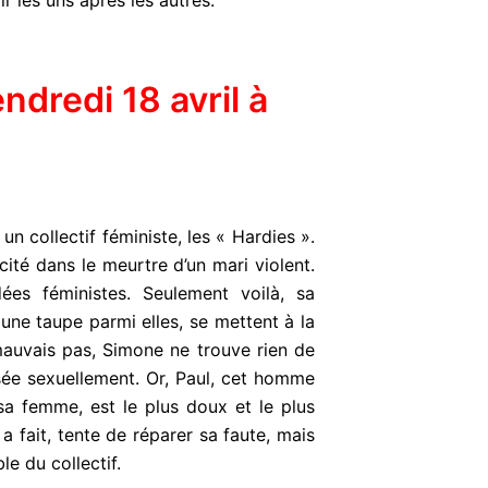
r les uns après les autres.
redi 18 avril à
un collectif féministe, les « Hardies ».
cité dans le meurtre d’un mari violent.
ées féministes. Seulement voilà, sa
 une taupe parmi elles, se mettent à la
 mauvais pas, Simone ne trouve rien de
ée sexuellement. Or, Paul, cet homme
sa femme, est le plus doux et le plus
 fait, tente de réparer sa faute, mais
le du collectif.