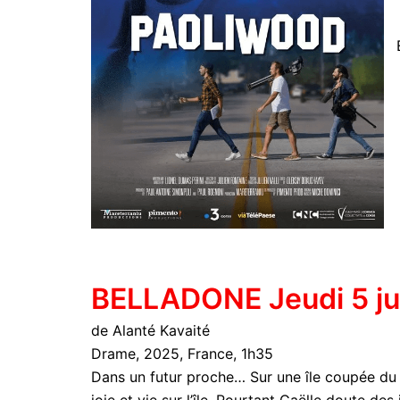
BELLADONE Jeudi 5 ju
de Alanté Kavaité
Drame, 2025, France, 1h35
Dans un futur proche… Sur une île coupée du m