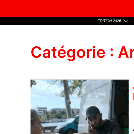
ÉDITION 2026
Catégorie :
Ar