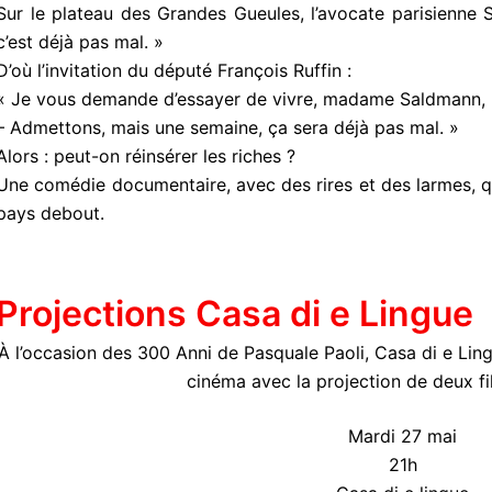
Sur le plateau des Grandes Gueules, l’avocate parisienne
c’est déjà pas mal. »
D’où l’invitation du député François Ruffin :
« Je vous demande d’essayer de vivre, madame Saldmann, p
– Admettons, mais une semaine, ça sera déjà pas mal. »
Alors : peut-on réinsérer les riches ?
Une comédie documentaire, avec des rires et des larmes, qu
pays debout.
Projections Casa di e Lingue
À l’occasion des 300 Anni de Pasquale Paoli, Casa di e Lin
cinéma avec la projection de deux fil
Mardi 27 mai
21h