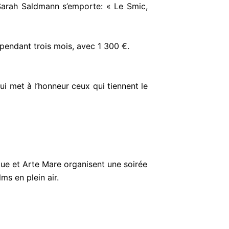
 Sarah Saldmann s’emporte: « Le Smic,
endant trois mois, avec 1 300 €.
i met à l’honneur ceux qui tiennent le
gue et Arte Mare organisent une soirée
ms en plein air.