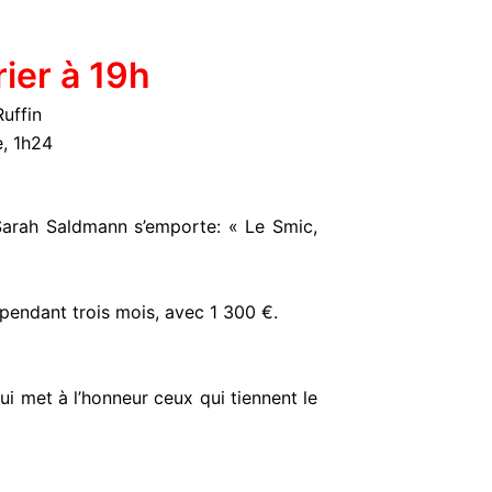
ier à 19h
Ruffin
, 1h24
 Sarah Saldmann s’emporte: « Le Smic,
endant trois mois, avec 1 300 €.
i met à l’honneur ceux qui tiennent le