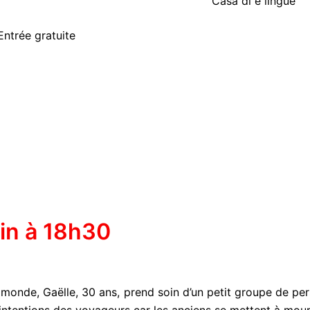
Casa di e lingue
Entrée gratuite
in à 18h30
onde, Gaëlle, 30 ans, prend soin d’un petit groupe de person