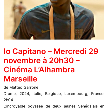
Io Capitano – Mercredi 29
novembre à 20h30 –
Cinéma L’Alhambra
Marseille
de Matteo Garrone
Drame, 2024, Italie, Belgique, Luxembourg, France,
2h04
L’incroyable odyssée de deux jeunes Sénégalais en