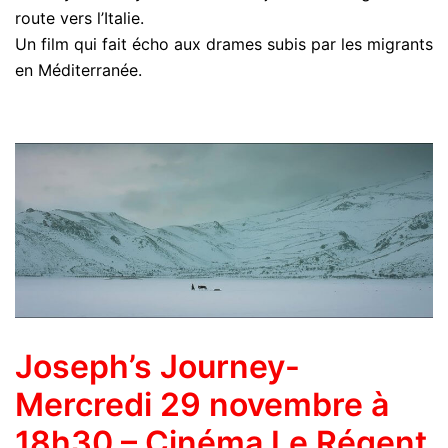
route vers l’Italie.
Un film qui fait écho aux drames subis par les migrants
en Méditerranée.
Joseph’s Journey-
Mercredi 29 novembre à
18h30 – Cinéma Le Régent