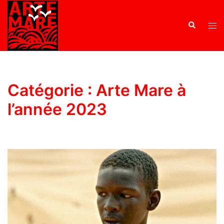
Catégorie :
Arte Mare à
l’année 2023