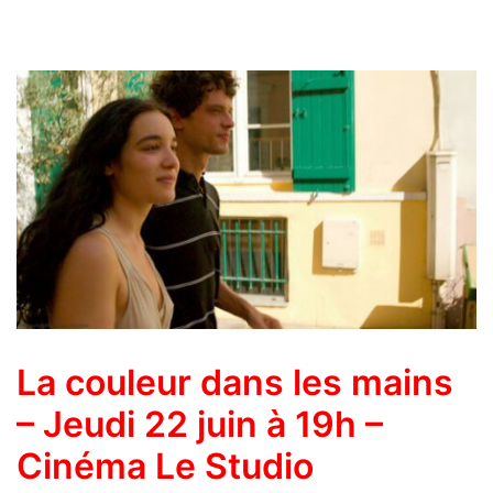
La couleur dans les mains
– Jeudi 22 juin à 19h –
Cinéma Le Studio