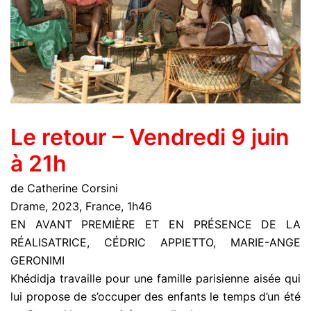
Le retour – Vendredi 9 juin
à 21h
de Catherine Corsini
Drame, 2023, France, 1h46
EN AVANT PREMIÈRE ET EN PRÉSENCE DE LA
RÉALISATRICE, CÉDRIC APPIETTO, MARIE-ANGE
GERONIMI
Khédidja travaille pour une famille parisienne aisée qui
lui propose de s’occuper des enfants le temps d’un été