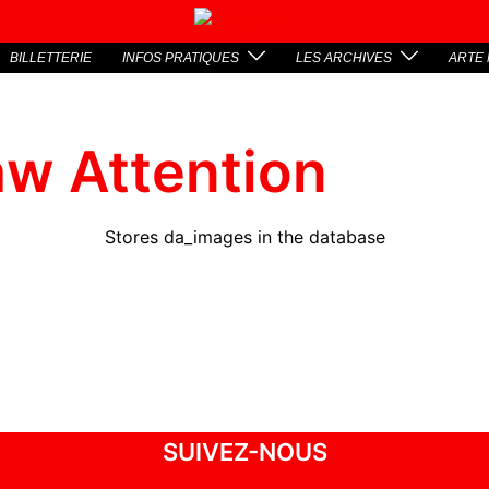
BILLETTERIE
INFOS PRATIQUES
LES ARCHIVES
ARTE 
w Attention
Stores da_images in the database
SUIVEZ-NOUS