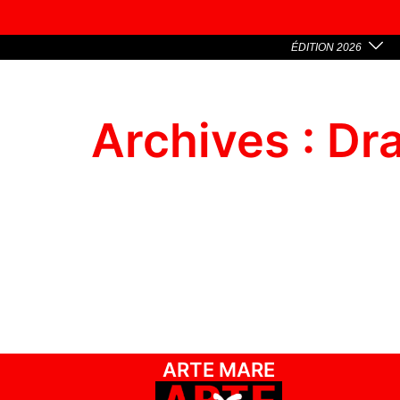
ÉDITION 2026
Archives :
Dra
ARTE MARE