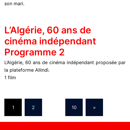
son mari.
L’Algérie, 60 ans de
cinéma indépendant
Programme 2
L’Algérie, 60 ans de cinéma indépendant proposée par
la plateforme Allindì.
1 film
1
2
…
10
>