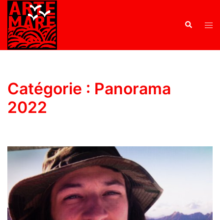
Catégorie :
Panorama
2022