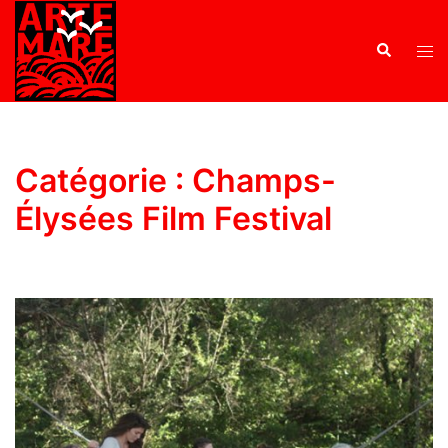
Catégorie :
Champs-
Élysées Film Festival