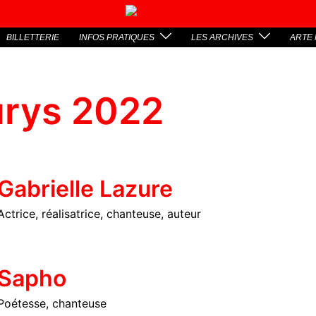
BILLETTERIE
INFOS PRATIQUES
LES ARCHIVES
ARTE 
urys 2022
Gabrielle Lazure
Actrice, réalisatrice, chanteuse, auteur
Sapho
Poétesse, chanteuse