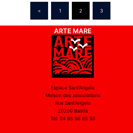
<
1
2
3
…
ARTE MARE
Espace Sant’Angelo
Maison des associations
Rue Sant’Angelo
20200 Bastia
Tél. 04 95 58 85 50