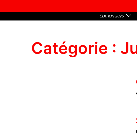
ÉDITION 2026
Catégorie :
J