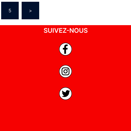
5
>
SUIVEZ-NOUS