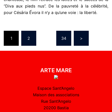
“Diva aux pieds nus”. De la pauvreté à la célébrité,
pour Césảria Ếvora il n’y a qu’une voie : la liberté.
1
2
…
34
>
ARTE MARE
Espace Sant’Angelo
Maison des associations
Rue Sant’Angelo
20200 Bastia