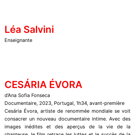
Léa Salvini
Enseignante
CESÁRIA ÉVORA
d’Ana Sofia Fonseca
Documentaire, 2023, Portugal, 1h34, avant-première
Cesária Évora, artiste de renommée mondiale se voit
consacrer un nouveau documentaire intime. Avec des
images inédites et des aperçus de la vie de la
chanteuse, le film retrace les luttes et le succès de la