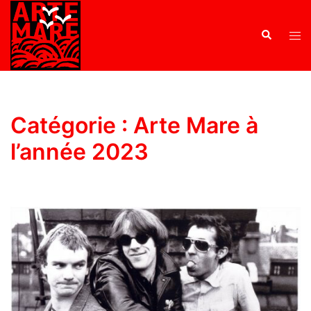
Catégorie :
Arte Mare à
l’année 2023