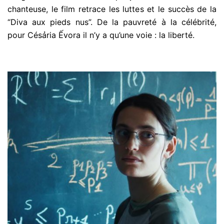
chanteuse, le film retrace les luttes et le succès de la
“Diva aux pieds nus”. De la pauvreté à la célébrité,
pour Césảria Ếvora il n’y a qu’une voie : la liberté.