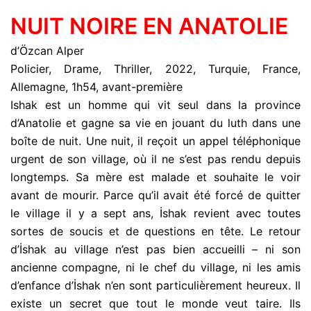
NUIT NOIRE EN ANATOLIE
d’Özcan Alper
Policier, Drame, Thriller, 2022, Turquie, France,
Allemagne, 1h54, avant-première
Ishak est un homme qui vit seul dans la province
d’Anatolie et gagne sa vie en jouant du luth dans une
boîte de nuit. Une nuit, il reçoit un appel téléphonique
urgent de son village, où il ne s’est pas rendu depuis
longtemps. Sa mère est malade et souhaite le voir
avant de mourir. Parce qu’il avait été forcé de quitter
le village il y a sept ans, İshak revient avec toutes
sortes de soucis et de questions en tête. Le retour
d’İshak au village n’est pas bien accueilli – ni son
ancienne compagne, ni le chef du village, ni les amis
d’enfance d’İshak n’en sont particulièrement heureux. Il
existe un secret que tout le monde veut taire. Ils