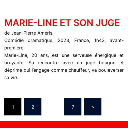
MARIE-LINE ET SON JUGE
de Jean-Pierre Améris,
Comédie dramatique, 2023, France, 1h43, avant-
première
Marie-Line, 20 ans, est une serveuse énergique et
bruyante. Sa rencontre avec un juge bougon et
déprimé qui l’engage comme chauffeur, va bouleverser
sa vie.
1
2
…
7
>