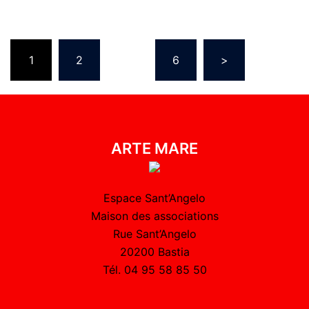
1
2
…
6
>
ARTE MARE
Espace Sant’Angelo
Maison des associations
Rue Sant’Angelo
20200 Bastia
Tél. 04 95 58 85 50