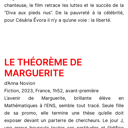
chanteuse, le film retrace les luttes et le succès de la
“Diva aux pieds nus”. De la pauvreté à la célébrité,
pour Césảria Ếvora il n’y a qu’une voie : la liberté.
LE THÉORÈME DE
MARGUERITE
d’Anna Novion
Fiction, 2023, France, 1h52, avant-première
L’avenir de Marguerite, brillante élève en
Mathématiques à l’ENS, semble tout tracé. Seule fille
de sa promo, elle termine une thèse qu’elle doit
exposer devant un parterre de chercheurs. Le jour J,
une erreur bouscule toutes ses certitudes et l’édifice