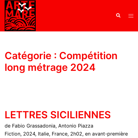
Catégorie :
Compétition
long métrage 2024
LETTRES SICILIENNES
de Fabio Grassadonia, Antonio Piazza
Fiction, 2024, Italie, France, 2h02, en avant-première