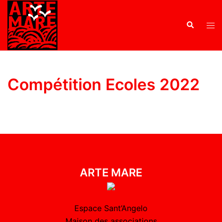
Compétition Ecoles 2022
ARTE MARE
Espace Sant’Angelo
Maison des associations