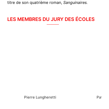
titre de son quatrième roman,
Sanguinaires.
LES MEMBRES DU JURY DES ÉCOLES
Pierre Lungheretti
Patric