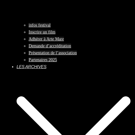
infos festival
Inscrire un film
Adhérer à Arte Mare
Demande d’accréditation
Présentation de l’association
Partenaires 2025
LES ARCHIVES