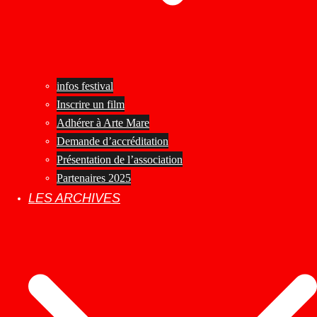
infos festival
Inscrire un film
Adhérer à Arte Mare
Demande d’accréditation
Présentation de l’association
Partenaires 2025
LES ARCHIVES