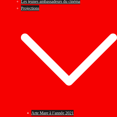
Les jeunes ambassadeurs du cinéma
Projections
Arte Mare à l’année 2021