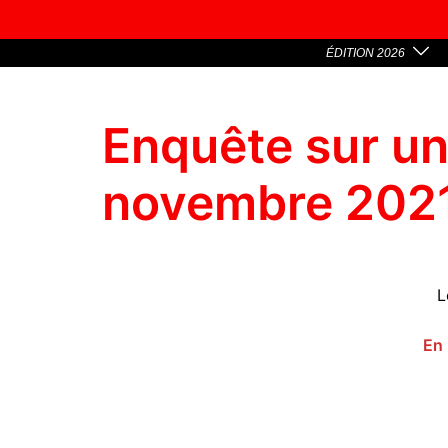
ÉDITION 2026
Enquête sur un
novembre 202
L
En 