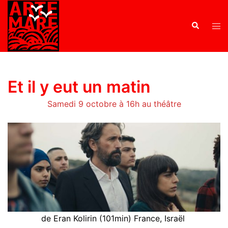
Et il y eut un matin
Samedi 9 octobre à 16h au théâtre
de Eran Kolirin (101min) France, Israël