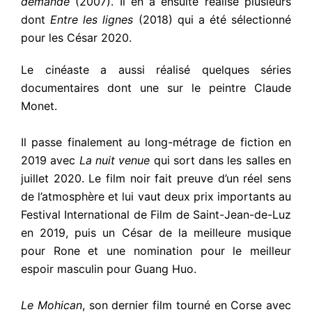
demande
(2007). Il en a ensuite réalisé plusieurs
dont
Entre les lignes
(2018) qui a été sélectionné
pour les César 2020.
Le cinéaste a aussi réalisé quelques séries
documentaires dont une sur le peintre Claude
Monet.
Il passe finalement au long-métrage de fiction en
2019 avec
La nuit venue
qui sort dans les salles en
juillet 2020. Le film noir fait preuve d’un réel sens
de l’atmosphère et lui vaut deux prix importants au
Festival International de Film de Saint-Jean-de-Luz
en 2019, puis un César de la meilleure musique
pour Rone et une nomination pour le meilleur
espoir masculin pour Guang Huo.
Le Mohican
, son dernier film tourné en Corse avec