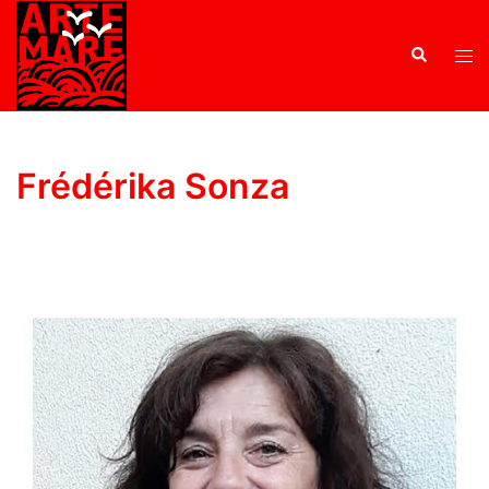
Frédérika Sonza