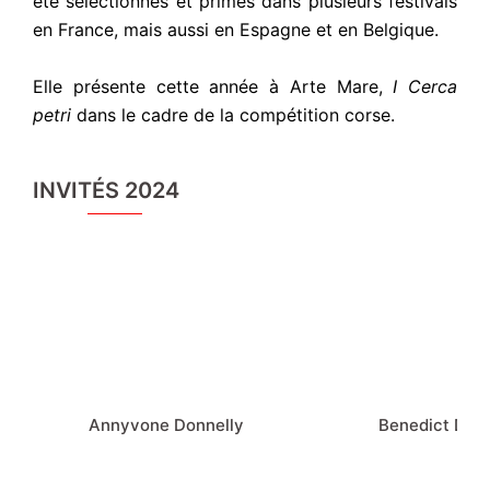
été sélectionnés et primés dans plusieurs festivals
en France, mais aussi en Espagne et en Belgique.
Elle présente cette année à Arte Mare,
I Cerca
petri
dans le cadre de la compétition corse.
INVITÉS 2024
Annyvone Donnelly
Benedict Donn