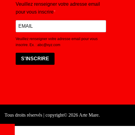
Veuillez renseigner votre adresse email
pour vous inscrire
Veuillez renseigner votre adresse email pour vous
inscrire. Ex. : abc@xyz.com
S'INSCRIRE
Tous droits réservés | copyright© 2026 Arte Mare.