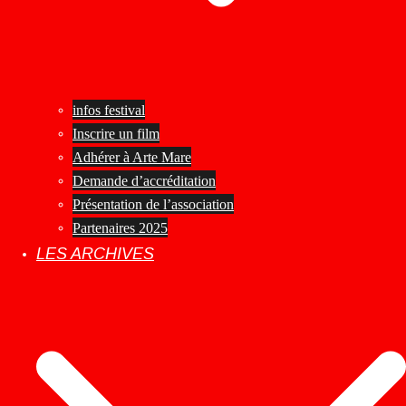
infos festival
Inscrire un film
Adhérer à Arte Mare
Demande d’accréditation
Présentation de l’association
Partenaires 2025
LES ARCHIVES