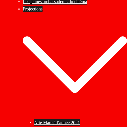
Les jeunes ambassadeurs du cinéma
Projections
Arte Mare à l’année 2021