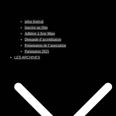
infos festival
Inscrire un film
Adhérer à Arte Mare
Demande d’accréditation
Présentation de l’association
Partenaires 2025
LES ARCHIVES