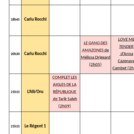
Carlu Rocchi
18h45
LOVE M
LE GANG DES
TENDER
AMAZONES
de
Carlu Rocchi
d’Anna
20h30
Mélissa Drigeard
Cazenav
(2h05)
Cambet (2h
COMPLET LES
AIGLES DE LA
L’Alb’Oru
RÉPUBLIQUE
21h15
de Tarik Saleh
(2h09)
Le Régent 1
21h15