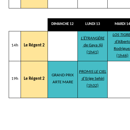
DIMANCHE 12
LUNDI 13
MARDI 1
LOS TIGR
L’ÉTRANGÈRE
d’Albert
14h
Le Régent 2
de Gaya Jiji
Rodrigue
(1h41)
(1h46)
PROMIS LE CIEL
GRAND PRIX
19h
Le Régent 2
d’Erige Sehiri
ARTE MARE
(1h32)