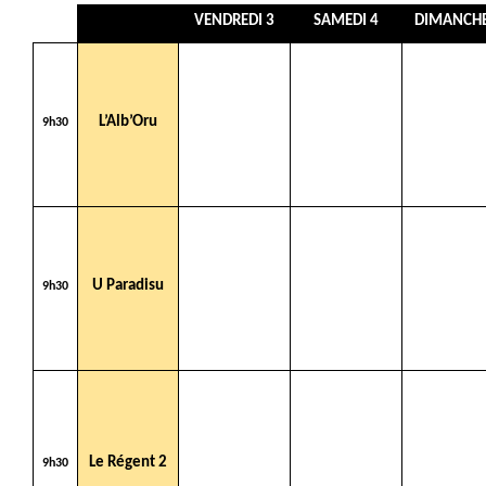
VENDREDI 3
SAMEDI 4
DIMANCHE
L’Alb’Oru
9h30
U Paradisu
9h30
Le Régent 2
9h30