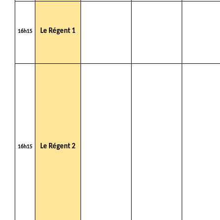
Le Régent 1
16h15
Le Régent 2
16h15