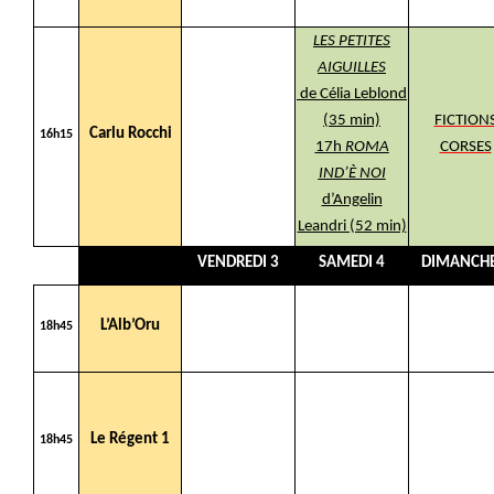
LES PETITES
AIGUILLES
de Célia Leblond
(35 min)
FICTION
Carlu Rocchi
16h15
17h
ROMA
CORSES
IND’È NOI
d’Angelin
Leandri (52 min)
VENDREDI 3
SAMEDI 4
DIMANCHE
L’Alb’Oru
18h45
Le Régent 1
18h45