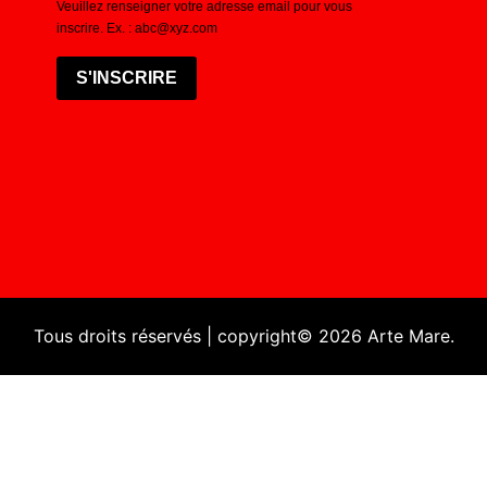
Veuillez renseigner votre adresse email pour vous
inscrire. Ex. : abc@xyz.com
S'INSCRIRE
Tous droits réservés | copyright© 2026 Arte Mare.