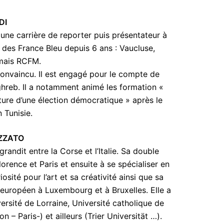
DI
 une carrière de reporter puis présentateur à
e des France Bleu depuis 6 ans : Vaucluse,
mais RCFM.
convaincu. Il est engagé pour le compte de
hreb. Il a notamment animé les formation «
ture d’une élection démocratique » après le
n Tunisie.
IZZATO
grandit entre la Corse et l’Italie. Sa double
lorence et Paris et ensuite à se spécialiser en
osité pour l’art et sa créativité ainsi que sa
u européen à Luxembourg et à Bruxelles. Elle a
ersité de Lorraine, Université catholique de
ion – Paris-) et ailleurs (Trier Universität …).