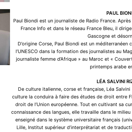
PAUL BION
Paul Biondi est un journaliste de Radio France. Après
France Info et dans le réseau France Bleu, il dirig
Gascogne et désor
D’origine Corse, Paul Biondi est un méditerranéen 
l’UNESCO dans la formation des journalistes au Mag
journaliste femme d’Afrique » au Maroc et « Couver
printemps arabe e
LÉA SALVINI R
De culture italienne, corse et française, Léa Salvini 
culture la conduira à faire des études de droit entre F
droit de l’Union européenne. Tout en cultivant sa curi
connaissance des langues, elle travaille dans le milie
enseigné dans le système universitaire français (univ
Lille, Institut supérieur d’interprétariat et de traduct