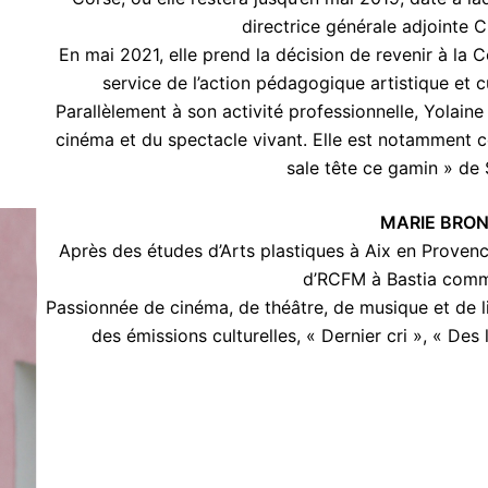
directrice générale adjointe C
En mai 2021, elle prend la décision de revenir à la
service de l’action pédagogique artistique et cu
Parallèlement à son activité professionnelle, Yolain
cinéma et du spectacle vivant. Elle est notamment c
sale tête ce gamin » de
MARIE BRON
Après des études d’Arts plastiques à Aix en Provenc
d’RCFM à Bastia comm
Passionnée de cinéma, de théâtre, de musique et de li
des émissions culturelles, « Dernier cri », « Des 