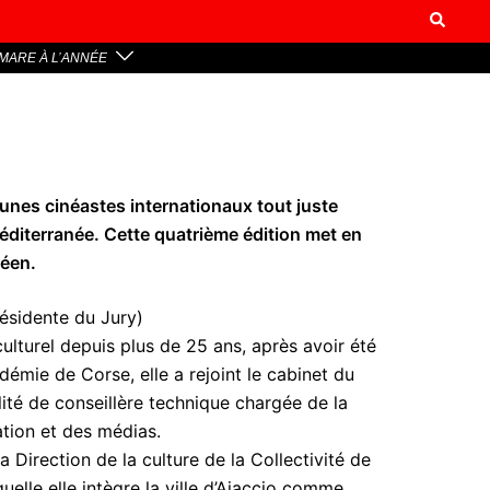
MARE À L’ANNÉE
eunes cinéastes internationaux tout juste
Méditerranée. Cette quatrième édition met en
néen.
résidente du Jury)
ulturel depuis plus de 25 ans, après avoir été
émie de Corse, elle a rejoint le cabinet du
ité de conseillère technique chargée de la
cation et des médias.
Direction de la culture de la Collectivité de
uelle elle intègre la ville d’Ajaccio comme