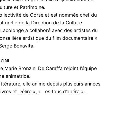
ulture et Patrimoine.
 Collectivité de Corse et est nommée chef du
lturelle de la Direction de la Culture.
e Lacolonge a collaboré avec des artistes du
onseillère artistique du film documentaire «
 Serge Bonavita.
ZINI
e Marie Bronzini De Caraffa rejoint l’équipe
e animatrice.
ttérature, elle anime depuis plusieurs années
livres et Délire », « Les fous d’opéra »…