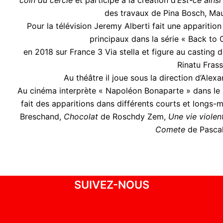
des travaux de Pina Bosch, Maur
Pour la télévision Jeremy Alberti fait une apparition 
principaux dans la série « Back to C
en 2018 sur France 3 Via stella et figure au castin
Rinatu Frass
Au théâtre il joue sous la direction d’Alex
Au cinéma interprète « Napoléon Bonaparte » dans 
fait des apparitions dans différents courts et long
Breschand,
Chocolat
de Roschdy Zem,
Une vie violen
Comete
de Pascal
SUIVEZ-NOUS