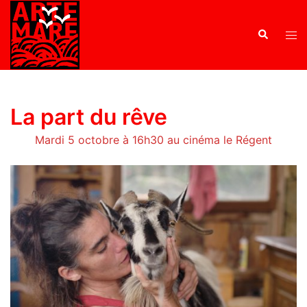
La part du rêve
Mardi 5 octobre à 16h30 au cinéma le Régent