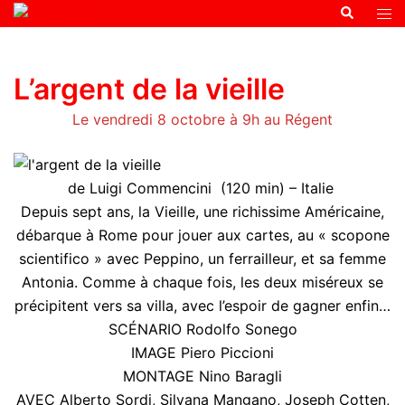
L’argent de la vieille
Le vendredi 8 octobre à 9h au Régent
de Luigi Commencini (120 min) – Italie
Depuis sept ans, la Vieille, une richissime Américaine,
débarque à Rome pour jouer aux cartes, au « scopone
scientifico » avec Peppino, un ferrailleur, et sa femme
Antonia. Comme à chaque fois, les deux miséreux se
précipitent vers sa villa, avec l’espoir de gagner enfin…
SCÉNARIO Rodolfo Sonego
IMAGE Piero Piccioni
MONTAGE Nino Baragli
AVEC Alberto Sordi, Silvana Mangano, Joseph Cotten,