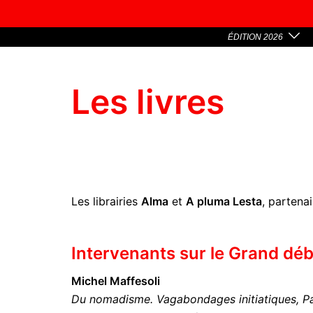
ÉDITION 2026
Les livres
Les librairies
Alma
et
A pluma Lesta
, partena
Intervenants sur le Grand dé
Michel Maffesoli
Du nomadisme. Vagabondages initiatiques, Pa