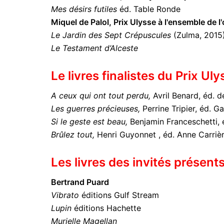
Mes désirs futiles
éd. Table Ronde
Miquel de Palol, Prix Ulysse à l'ensemble de 
Le Jardin des Sept Crépuscules
(Zulma, 2015
Le Testament d’Alceste
Le livres finalistes du Prix Uly
A ceux qui ont tout perdu,
Avril Benard, éd. d
Les guerres précieuses,
Perrine Tripier, éd. Ga
Si le geste est beau,
Benjamin Franceschetti, é
Brûlez tout,
Henri Guyonnet , éd. Anne Carriè
Les livres des invités présent
Bertrand Puard
Vibrato
éditions Gulf Stream
Lupin
éditions Hachette
Murielle Magellan