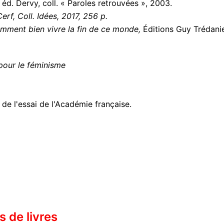
, éd. Dervy, coll. « Paroles retrouvées », 2003.
rf, Coll. Idées, 2017, 256 p.
mment bien vivre la fin de ce monde,
Éditions Guy Trédanie
 pour le féminisme
de l'essai de l'Académie française.
 de livres