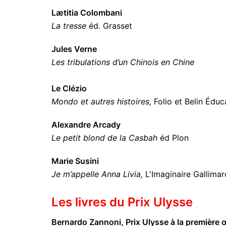
Lætitia Colombani
La tresse
éd. Grasset
Jules Verne
Les tribulations d’un Chinois en Chine
Le Clézio
Mondo et autres histoires,
Folio et Belin Édu
Alexandre Arcady
Le petit blond de la Casbah
éd Plon
Marie Susini
Je m’appelle Anna Livia,
L'Imaginaire Gallimar
Les livres du Prix Ulysse
Bernardo Zannoni, Prix Ulysse à la première