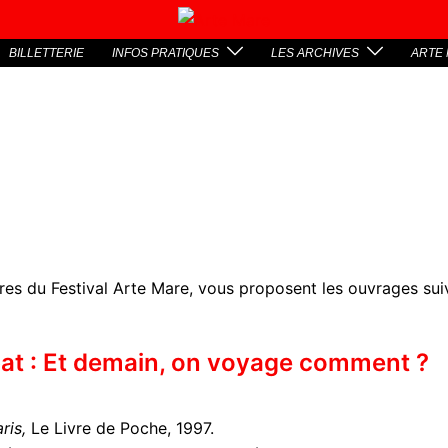
BILLETTERIE
INFOS PRATIQUES
LES ARCHIVES
ARTE 
ires du Festival Arte Mare, vous proposent les ouvrages sui
bat : Et demain, on voyage comment ?
ris,
Le Livre de Poche, 1997.