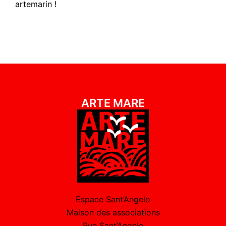
artemarin !
ARTE MARE
Espace Sant’Angelo
Maison des associations
Rue Sant’Angelo