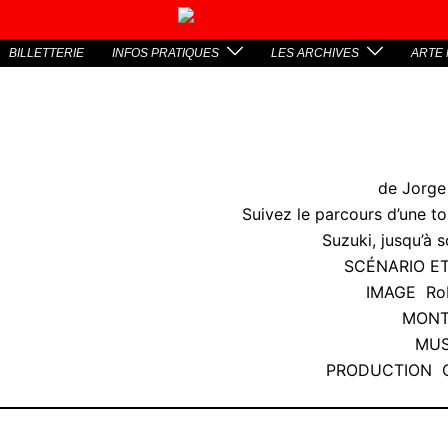
BILLETTERIE
INFOS PRATIQUES
LES ARCHIVES
ARTE 
de Jorge 
Suivez le parcours d’une to
Suzuki, jusqu’à so
SCÉNARIO ET
IMAGE Rob
MONTA
MUS
PRODUCTION Ca