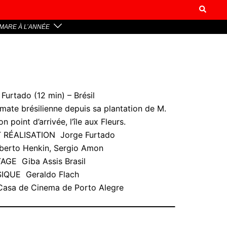
MARE À L’ANNÉE
Furtado (12 min) – Brésil
mate brésilienne depuis sa plantation de M.
n point d’arrivée, l’île aux Fleurs.
 RÉALISATION Jorge Furtado
erto Henkin, Sergio Amon
GE Giba Assis Brasil
IQUE Geraldo Flach
sa de Cinema de Porto Alegre