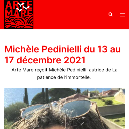
Michèle Pedinielli du 13 au
17 décembre 2021
Arte Mare reçoit Michèle Pedinielli, autrice de La
patience de l’immortelle.