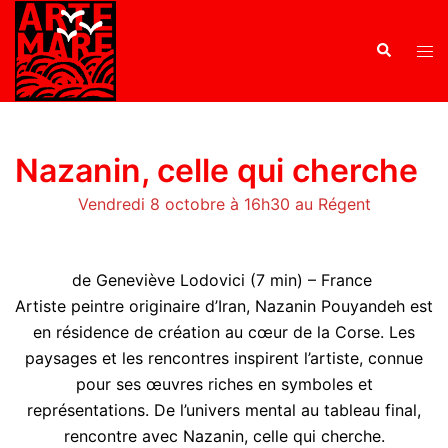
Nazanin, celle qui cherche
Vendredi 8 octobre à 16h30 au Régent
de Geneviève Lodovici (7 min) – France
Artiste peintre originaire d’Iran, Nazanin Pouyandeh est
en résidence de création au cœur de la Corse. Les
paysages et les rencontres inspirent l’artiste, connue
pour ses œuvres riches en symboles et
représentations. De l’univers mental au tableau final,
rencontre avec Nazanin, celle qui cherche.