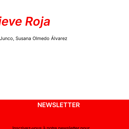
ieve Roja
l Junco, Susana Olmedo Álvarez
NEWSLETTER
Inscrivez-vous à notre newsletter pour