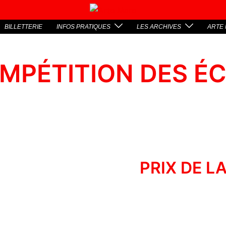
BILLETTERIE
INFOS PRATIQUES
LES ARCHIVES
ARTE 
MPÉTITION DES É
PRIX DE L