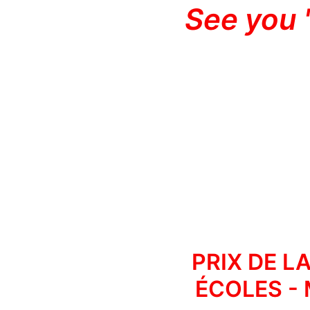
See you 
PRIX DE L
ÉCOLES -