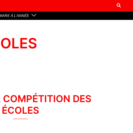
MARE À L’ANNÉE
COLES
A COMPÉTITION DES
ÉCOLES