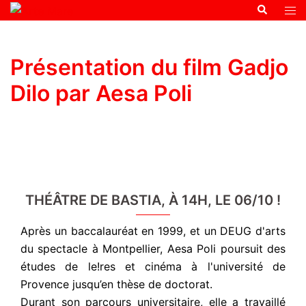
Présentation du film Gadjo
Dilo par Aesa Poli
THÉÂTRE DE BASTIA, À 14H, LE 06/10 !
Après un baccalauréat en 1999, et un DEUG d'arts
du spectacle à Montpellier, Aesa Poli poursuit des
études de le!res et cinéma à l'université de
Provence jusqu’en thèse de doctorat.
Durant son parcours universitaire, elle a travaillé