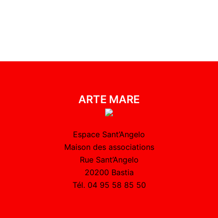
ARTE MARE
Espace Sant’Angelo
Maison des associations
Rue Sant’Angelo
20200 Bastia
Tél. 04 95 58 85 50