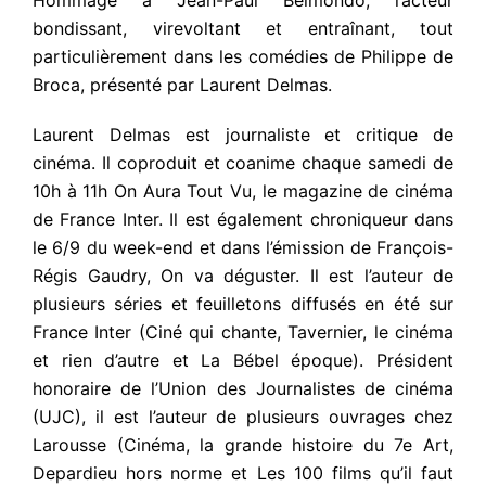
Hommage à Jean-Paul Belmondo, l’acteur
bondissant, virevoltant et entraînant, tout
particulièrement dans les comédies de Philippe de
Broca, présenté par Laurent Delmas.
Laurent Delmas est journaliste et critique de
cinéma. Il coproduit et coanime chaque samedi de
10h à 11h On Aura Tout Vu, le magazine de cinéma
de France Inter. Il est également chroniqueur dans
le 6/9 du week-end et dans l’émission de François-
Régis Gaudry, On va déguster. Il est l’auteur de
plusieurs séries et feuilletons diffusés en été sur
France Inter (Ciné qui chante, Tavernier, le cinéma
et rien d’autre et La Bébel époque). Président
honoraire de l’Union des Journalistes de cinéma
(UJC), il est l’auteur de plusieurs ouvrages chez
Larousse (Cinéma, la grande histoire du 7e Art,
Depardieu hors norme et Les 100 films qu’il faut