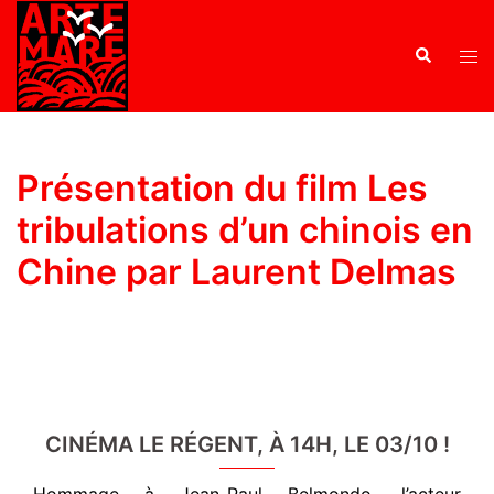
Présentation du film Les
tribulations d’un chinois en
Chine par Laurent Delmas
CINÉMA LE RÉGENT, À 14H, LE 03/10 !