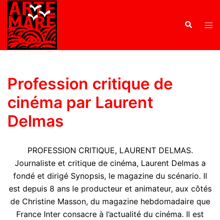
Profession critique de
cinéma par Laurent
Delmas
PROFESSION CRITIQUE, LAURENT DELMAS.
Journaliste et critique de cinéma, Laurent Delmas a
fondé et dirigé Synopsis, le magazine du scénario. Il
est depuis 8 ans le producteur et animateur, aux côtés
de Christine Masson, du magazine hebdomadaire que
France Inter consacre à l’actualité du cinéma. Il est