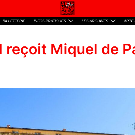
BILLETTERIE
INFOS PRATIQUES
LES ARCHIVES
ARTE 
 reçoit Miquel de P