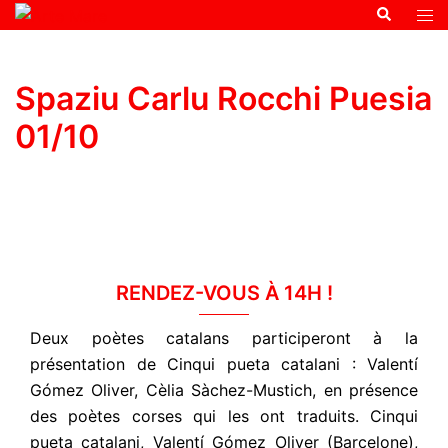
Spaziu Carlu Rocchi Puesia
01/10
RENDEZ-VOUS À 14H !
Deux poètes catalans participeront à la
présentation de Cinqui pueta catalani : Valentí
Gómez Oliver, Cèlia Sàchez-Mustich, en présence
des poètes corses qui les ont traduits. Cinqui
pueta catalani, Valentí Gómez Oliver (Barcelone),