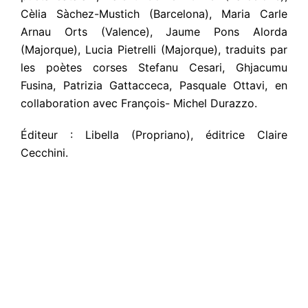
Cèlia Sàchez-Mustich (Barcelona), Maria Carle
Arnau Orts (Valence), Jaume Pons Alorda
(Majorque), Lucia Pietrelli (Majorque), traduits par
les poètes corses Stefanu Cesari, Ghjacumu
Fusina, Patrizia Gattacceca, Pasquale Ottavi, en
collaboration avec François- Michel Durazzo.
Éditeur : Libella (Propriano), éditrice Claire
Cecchini.