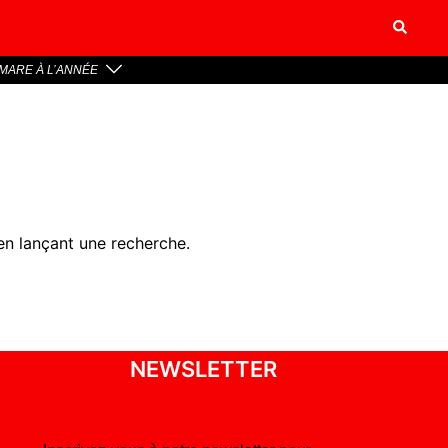
MARE À L’ANNÉE
en lançant une recherche.
NEWSLETTER