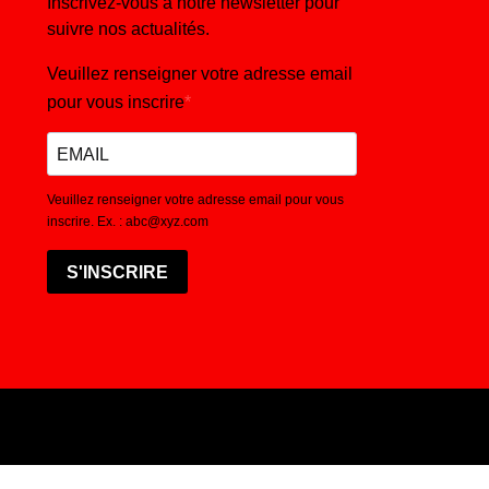
Inscrivez-vous à notre newsletter pour
suivre nos actualités.
Veuillez renseigner votre adresse email
pour vous inscrire
Veuillez renseigner votre adresse email pour vous
inscrire. Ex. : abc@xyz.com
S'INSCRIRE