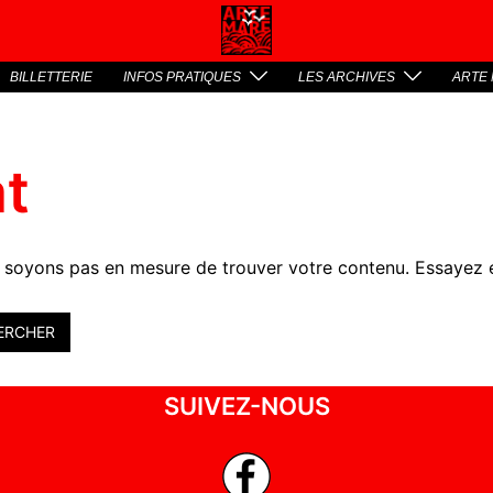
BILLETTERIE
INFOS PRATIQUES
LES ARCHIVES
ARTE 
at
e soyons pas en mesure de trouver votre contenu. Essayez 
SUIVEZ-NOUS