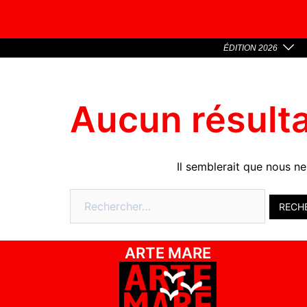
ÉDITION 2026
Aucun résult
Il semblerait que nous n
ARTE MARE