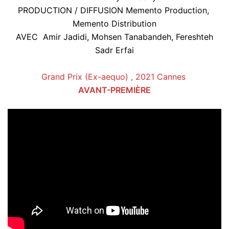
PRODUCTION / DIFFUSION Memento Production,
Memento Distribution
AVEC Amir Jadidi, Mohsen Tanabandeh, Fereshteh
Sadr Erfai
Grand Prix (Ex-aequo) , 2021 Cannes
AVANT-PREMIÈRE