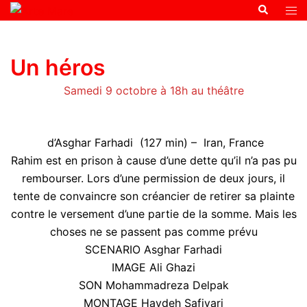
Un héros
Samedi 9 octobre à 18h au théâtre
d’Asghar Farhadi (127 min) – Iran, France
Rahim est en prison à cause d’une dette qu’il n’a pas pu
rembourser. Lors d’une permission de deux jours, il
tente de convaincre son créancier de retirer sa plainte
contre le versement d’une partie de la somme. Mais les
choses ne se passent pas comme prévu
SCENARIO Asghar Farhadi
IMAGE Ali Ghazi
SON Mohammadreza Delpak
MONTAGE Haydeh Safiyari