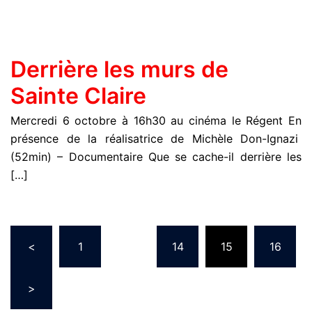
Derrière les murs de
Sainte Claire
Mercredi 6 octobre à 16h30 au cinéma le Régent En
présence de la réalisatrice de Michèle Don-Ignazi
(52min) – Documentaire Que se cache-il derrière les
[…]
<
1
…
14
15
16
>