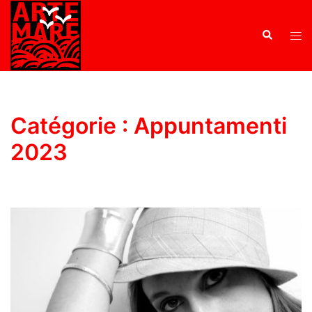
Catégorie :
Appuntamenti
2023