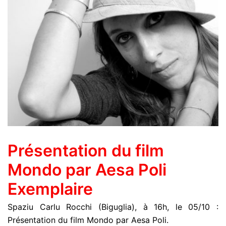
Présentation du film
Mondo par Aesa Poli
Exemplaire
Spaziu Carlu Rocchi (Biguglia), à 16h, le 05/10 :
Présentation du film Mondo par Aesa Poli.