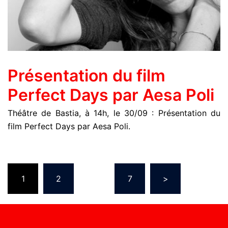
Présentation du film
Perfect Days par Aesa Poli
Théâtre de Bastia, à 14h, le 30/09 : Présentation du
film Perfect Days par Aesa Poli.
1
2
…
7
>