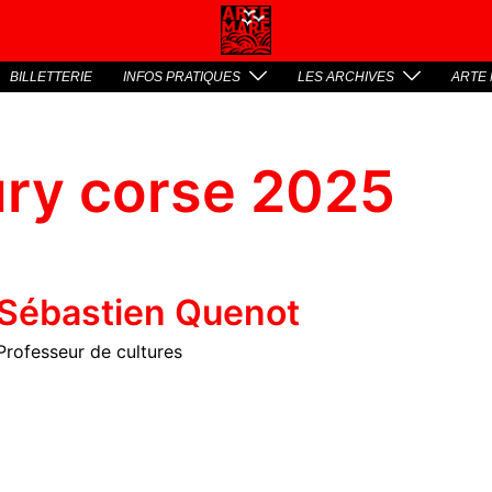
BILLETTERIE
INFOS PRATIQUES
LES ARCHIVES
ARTE 
ury corse 2025
Sébastien Quenot
Professeur de cultures