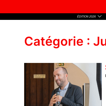
ÉDITION 2026
Catégorie :
J