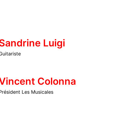
Sandrine Luigi
Guitariste
Vincent Colonna
Président Les Musicales