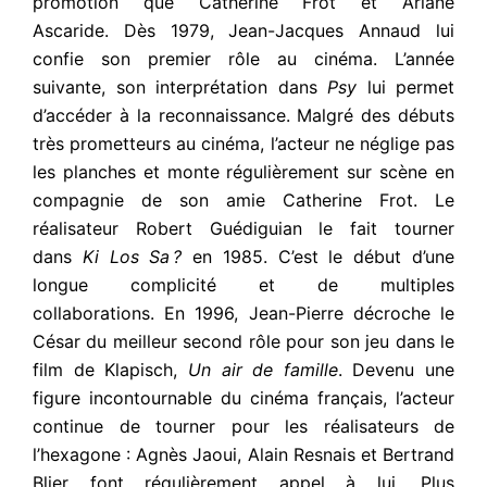
promotion que Catherine Frot et Ariane
Ascaride. Dès 1979, Jean-Jacques Annaud lui
confie son premier rôle au cinéma. L’année
suivante, son interprétation dans
Psy
lui permet
d’accéder à la reconnaissance. Malgré des débuts
très prometteurs au cinéma, l’acteur ne néglige pas
les planches et monte régulièrement sur scène en
compagnie de son amie Catherine Frot. Le
réalisateur Robert Guédiguian le fait tourner
dans
Ki Los Sa ?
en 1985. C’est le début d’une
longue complicité et de multiples
collaborations. En 1996, Jean-Pierre décroche le
César du meilleur second rôle pour son jeu dans le
film de Klapisch,
Un air de famille
. Devenu une
figure incontournable du cinéma français, l’acteur
continue de tourner pour les réalisateurs de
l’hexagone : Agnès Jaoui, Alain Resnais et Bertrand
Blier font régulièrement appel à lui. Plus