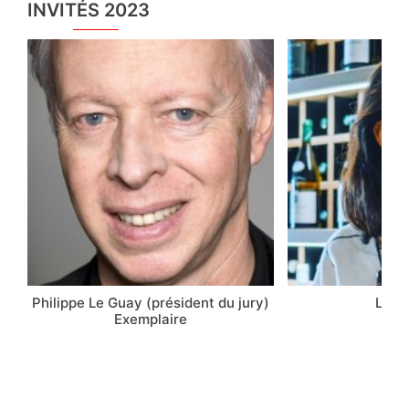
INVITÉS 2023
Philippe Le Guay (président du jury)
Léa S
Exemplaire