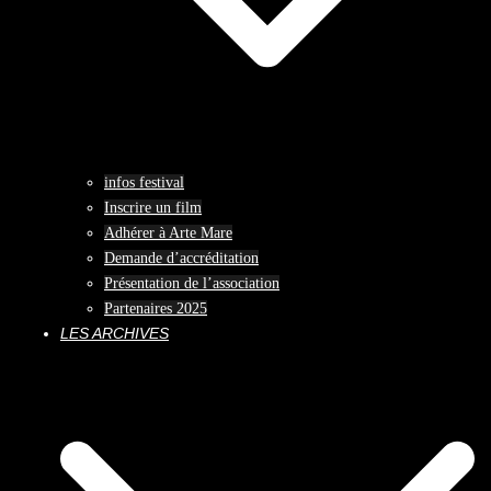
infos festival
Inscrire un film
Adhérer à Arte Mare
Demande d’accréditation
Présentation de l’association
Partenaires 2025
LES ARCHIVES