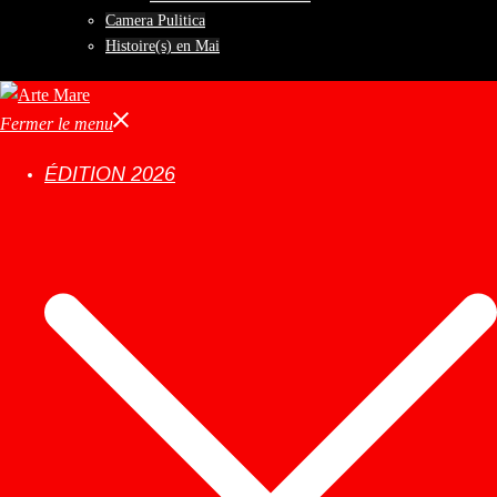
Camera Pulitica
Histoire(s) en Mai
Fermer le menu
ÉDITION 2026