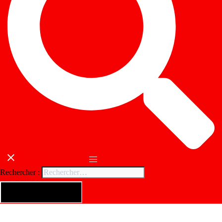
Ouvrir/fermer le menu
Rechercher :