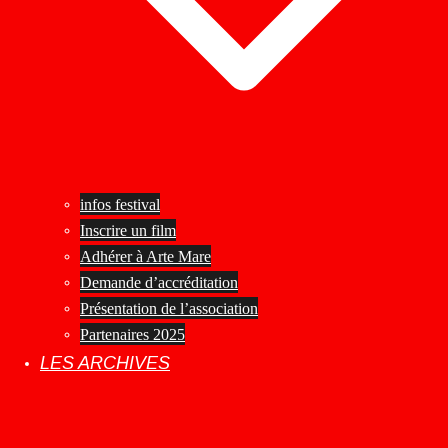
infos festival
Inscrire un film
Adhérer à Arte Mare
Demande d’accréditation
Présentation de l’association
Partenaires 2025
LES ARCHIVES