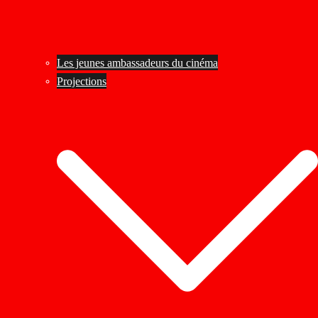
Les jeunes ambassadeurs du cinéma
Projections