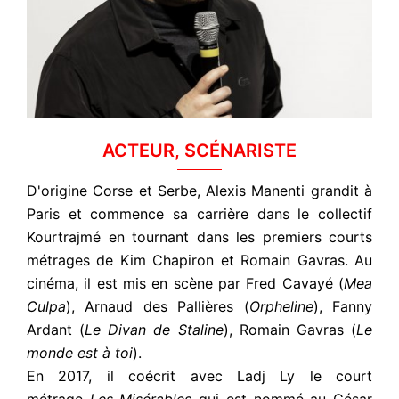
ACTEUR, SCÉNARISTE
D'origine Corse et Serbe, Alexis Manenti grandit à
Paris et commence sa carrière dans le collectif
Kourtrajmé en tournant dans les premiers courts
métrages de Kim Chapiron et Romain Gavras
. Au
cinéma, il est mis en scène par Fred Cavayé (
Mea
Culpa
), Arnaud des Pallières (
Orpheline
), Fanny
Ardant (
Le Divan de Staline
), Romain Gavras (
Le
monde est à toi
).
En 2017, il coécrit avec Ladj Ly le court