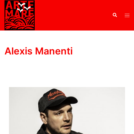
Alexis Manenti