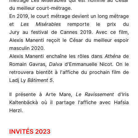
métrage
Les Misérables
qui est nommé au César
du meilleur court-métrage.
En 2019, le court métrage devient un long métrage
et
Les Misérables
remporte le prix du
Jury au festival de Cannes 2019
. Avec ce film,
Alexis Manenti reçoit le César du meilleur espoir
masculin 2020.
Alexis Manenti enchaîne les rôles dans
Athéna
de
Romain Gavras,
Dalva
d'Emmanuelle Nicot. On le
retrouvera bientôt à l'affiche du prochain film de
Ladj Ly
Bâtiment 5
.
Il présente à Arte Mare,
Le Ravissement
d'Iris
Kaltenbäckà où il partage l'affiche avec Hafsia
Herzi.
INVITÉS 2023