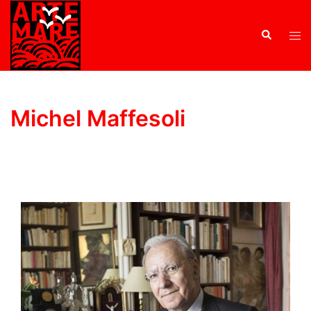
Michel Maffesoli