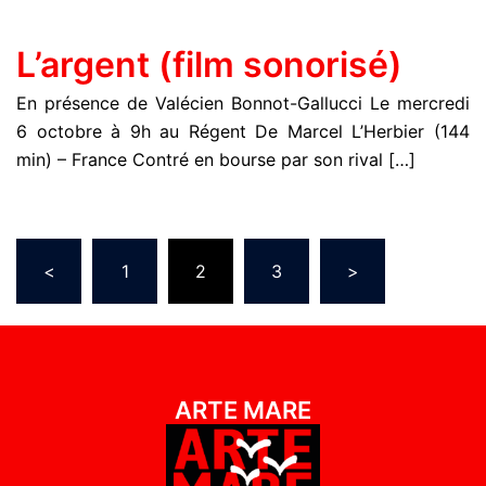
L’argent (film sonorisé)
En présence de Valécien Bonnot-Gallucci Le mercredi
6 octobre à 9h au Régent De Marcel L’Herbier (144
min) – France Contré en bourse par son rival […]
<
1
2
3
>
ARTE MARE