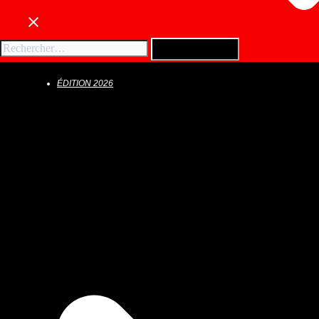
Rechercher :
ÉDITION 2026