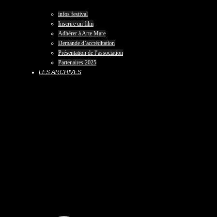
infos festival
Inscrire un film
Adhérer à Arte Mare
Demande d’accréditation
Présentation de l’association
Partenaires 2025
LES ARCHIVES